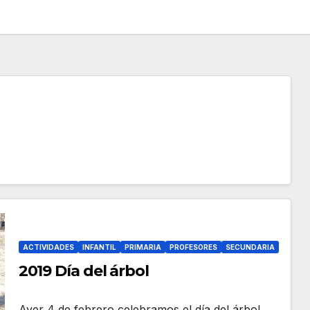
ACTIVIDADES
INFANTIL
PRIMARIA
PROFESORES
SECUNDARIA
2019 Día del árbol
Ayer 4 de febrero celebramos el día del árbol