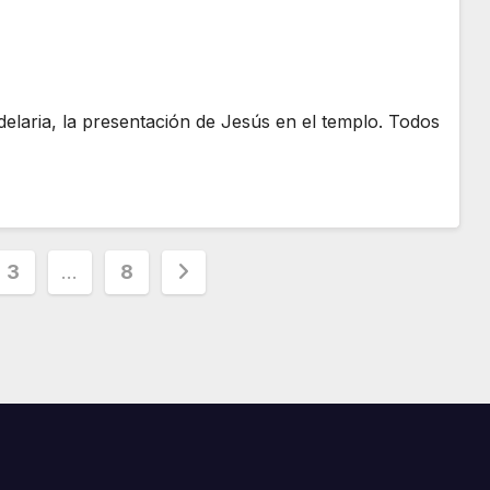
elaria, la presentación de Jesús en el templo. Todos
3
…
8