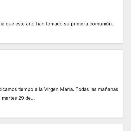
ria que este año han tomado su primera comunión.
icamos tiempo a la Virgen María. Todas las mañanas
l martes 29 de…