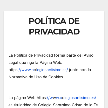
POLÍTICA DE
PRIVACIDAD
La Política de Privacidad forma parte del Aviso
Legal que rige la Página Web:
https
://www.c
ol
eg
i
osantisimo.es/
junto con la
Normativa de Uso de Cookies.
La página Web https
://w
w
w.c
ol
egiosantisimo.es/
es titularidad de Colegio Santísimo Cristo de la Fe