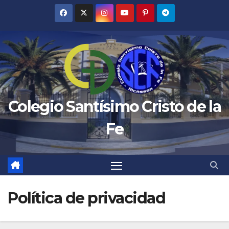
Saltar
al
contenido
Colegio Santísimo Cristo de la
Fe
Política de privacidad