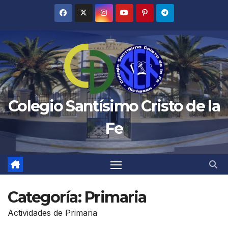
Saltar
al
contenido
Colegio Santísimo Cristo de la
Fe
Categoría:
Primaria
Actividades de Primaria