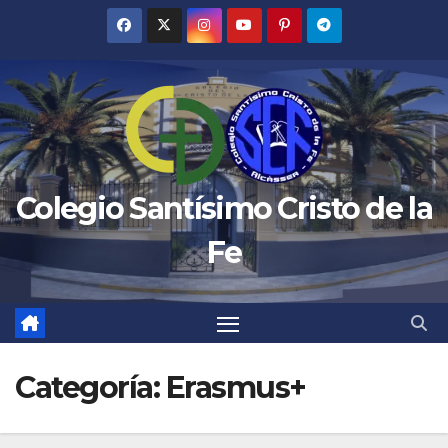
Saltar
al
contenido
Colegio Santísimo Cristo de la
Fe
Categoría:
Erasmus+