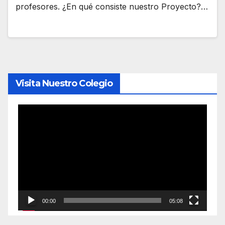
profesores. ¿En qué consiste nuestro Proyecto?…
Visita Nuestro Colegio
Reproductor
de
vídeo
00:00
05:08