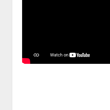
Navegación
de