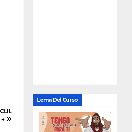
Lema Del Curso
 CLIL
 +