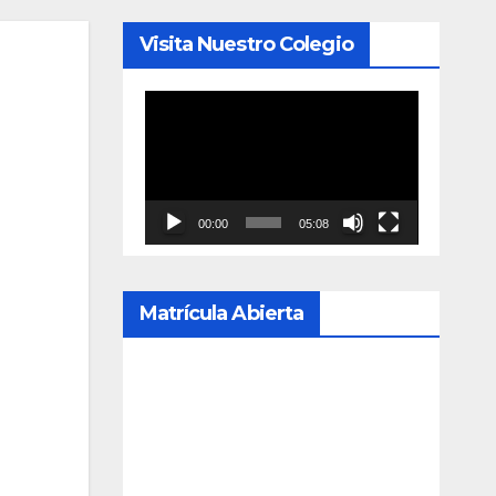
Visita Nuestro Colegio
Reproductor
de
vídeo
00:00
05:08
Matrícula Abierta