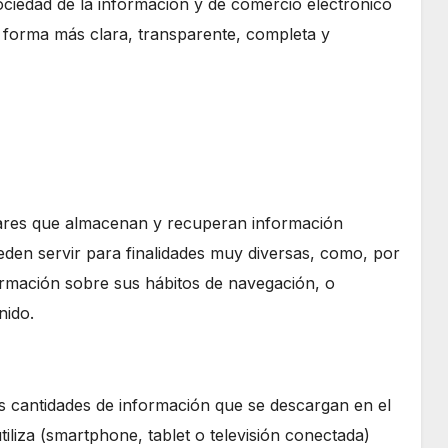
 sociedad de la información y de comercio electrónico
la forma más clara, transparente, completa y
milares que almacenan y recuperan información
den servir para finalidades muy diversas, como, por
rmación sobre sus hábitos de navegación, o
nido.
 cantidades de información que se descargan en el
tiliza (smartphone, tablet o televisión conectada)