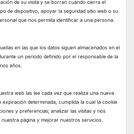
ción de su visita y se borran cuando cierra el
tipo de dispositivo, apoyar la seguridad sitio web o su
ersonal que nos permita identificar a una persona.
quellas en las que los datos siguen almacenados en el
durante un periodo definido por el responsable de la
rios años.
nuestra web las lee cada vez que realiza una nueva
o expiración determinada, cumplida la cual la cookie
iones y preferencias; analizar las visitas y nos
nuestra página y mejorar nuestros servicios.