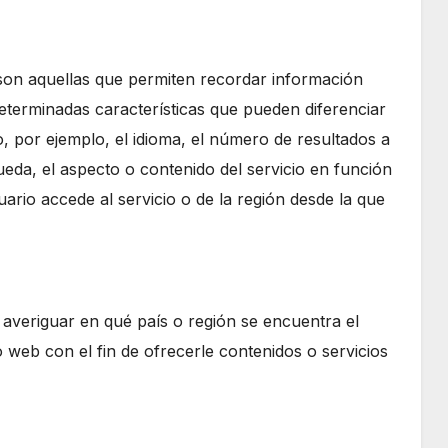
 son aquellas que permiten recordar información
determinadas características que pueden diferenciar
, por ejemplo, el idioma, el número de resultados a
eda, el aspecto o contenido del servicio en función
uario accede al servicio o de la región desde la que
ra averiguar en qué país o región se encuentra el
o web con el fin de ofrecerle contenidos o servicios