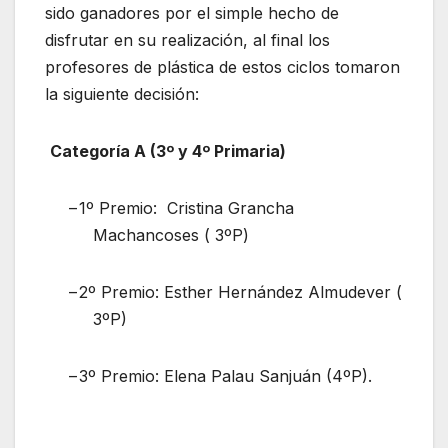
sido ganadores por el simple hecho de
disfrutar en su realización, al final los
profesores de plástica de estos ciclos tomaron
la siguiente decisión:
Categoría A (3º y 4º Primaria)
–
1º Premio: Cristina Grancha
Machancoses ( 3ºP)
–
2º Premio: Esther Hernández Almudever (
3ºP)
–
3º Premio: Elena Palau Sanjuán (4ºP).