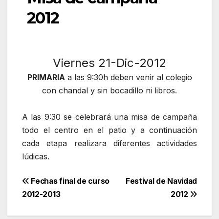
2012
Viernes 21-Dic-2012
PRIMARIA
a las 9:30h deben venir al colegio
con chandal y sin bocadillo ni libros.
A las 9:30 se celebrará una misa de campaña
todo el centro en el patio y a continuación
cada etapa realizara diferentes actividades
lúdicas.
Navegación
Fechas final de curso
Festival de Navidad
2012-2013
2012
de