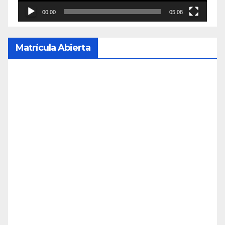
00:00
05:08
Matrícula Abierta