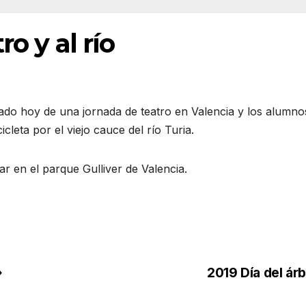
ro y al río
tado hoy de una jornada de teatro en Valencia y los alumno
leta por el viejo cauce del río Turia.
r en el parque Gulliver de Valencia.
»
2019 Día del ár