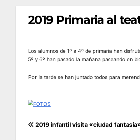
2019 Primaria al teat
Los alumnos de 1º a 4º de primaria han disfru
5º y 6º han pasado la mañana paseando en bicic
Por la tarde se han juntado todos para merenda
Navegación
2019 infantil visita «ciudad fantasía
de