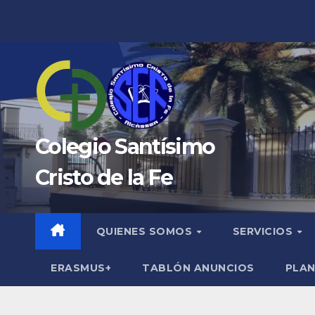
Saltar
al
contenido
Colegio Santísimo
Cristo de la Fe
QUIENES SOMOS
SERVICIOS
ERASMUS+
TABLÓN ANUNCIOS
PLAN