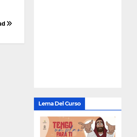
tad
Lema Del Curso