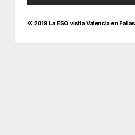
Navegación
2019 La ESO visita Valencia en Falla
de
entradas