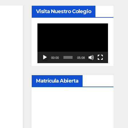
Visita Nuestro Colegio
Reproductor
de
vídeo
00:00
05:08
Matrícula Abierta