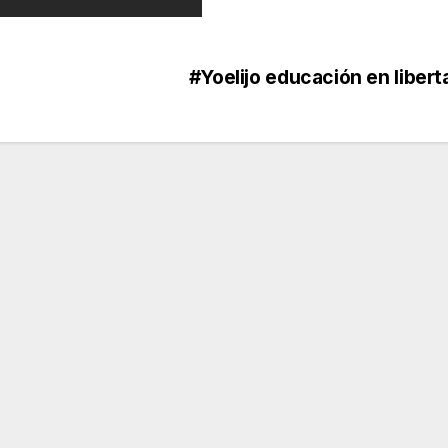
s
#Yoelijo educación en liber