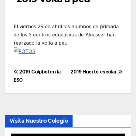
El viernes 29 de abril los alumnos de primaria
de los 3 centros educativos de Alcàsser han
realizado la volta a peu.
Navegación
2019 Colpbol en la
2019 Huerto escolar
ESO
de
entradas
Visita Nuestro Colegio