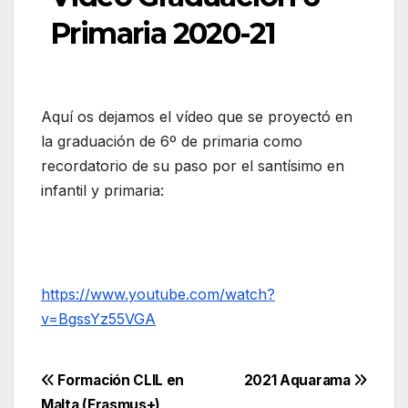
Primaria 2020-21
Aquí os dejamos el vídeo que se proyectó en
la graduación de 6º de primaria como
recordatorio de su paso por el santísimo en
infantil y primaria:
https://www.youtube.com/watch?
v=BgssYz55VGA
Navegación
Formación CLIL en
2021 Aquarama
Malta (Erasmus+)