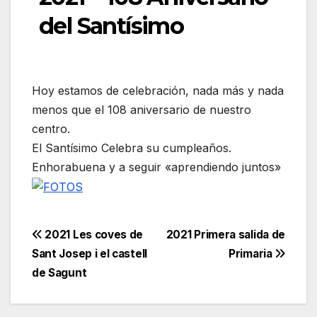
del Santísimo
Hoy estamos de celebración, nada más y nada
menos que el 108 aniversario de nuestro
centro.
El Santísimo Celebra su cumpleaños.
Enhorabuena y a seguir «aprendiendo juntos»
Navegación
2021 Les coves de
2021 Primera salida de
Sant Josep i el castell
Primaria
de
de Sagunt
entradas