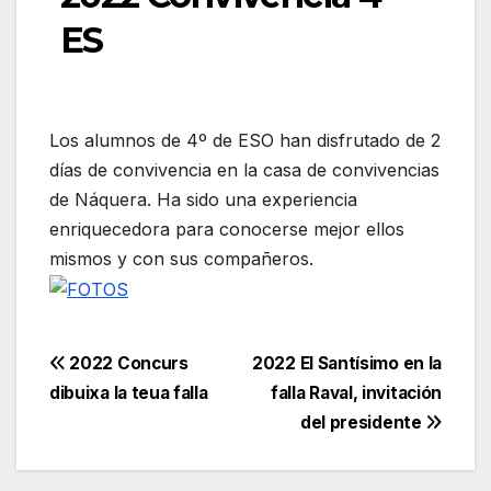
ES
Los alumnos de 4º de ESO han disfrutado de 2
días de convivencia en la casa de convivencias
de Náquera. Ha sido una experiencia
enriquecedora para conocerse mejor ellos
mismos y con sus compañeros.
Navegación
2022 Concurs
2022 El Santísimo en la
dibuixa la teua falla
falla Raval, invitación
de
del presidente
entradas