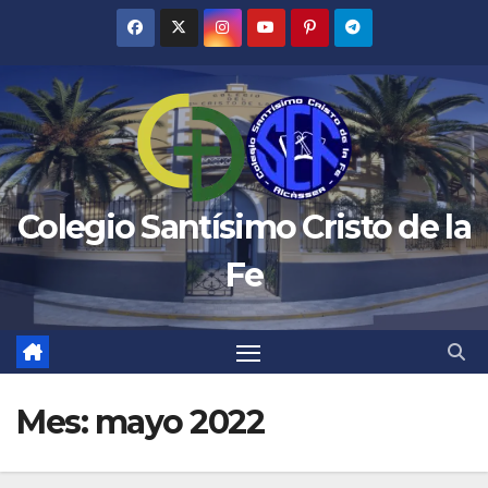
Saltar
al
contenido
Colegio Santísimo Cristo de la
Fe
Mes:
mayo 2022