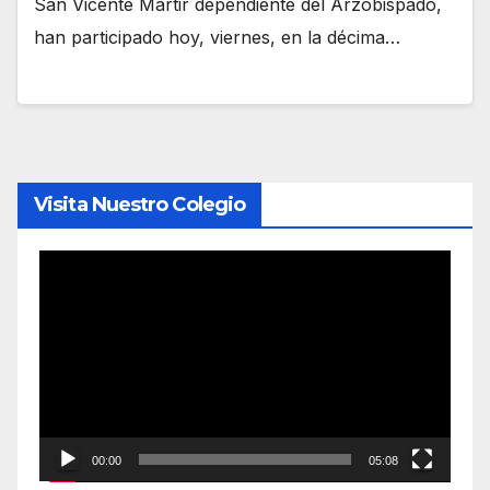
San Vicente Mártir dependiente del Arzobispado,
han participado hoy, viernes, en la décima…
Visita Nuestro Colegio
Reproductor
de
vídeo
00:00
05:08