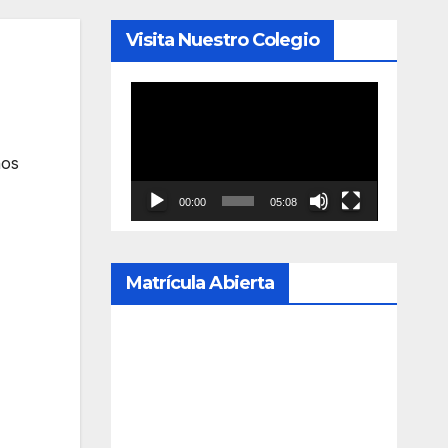
Visita Nuestro Colegio
Reproductor
de
vídeo
nos
00:00
05:08
Matrícula Abierta