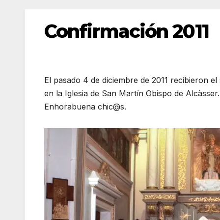
Confirmación 2011
El pasado 4 de diciembre de 2011 recibieron e
en la Iglesia de San Martín Obispo de Alcàsser.
Enhorabuena chic@s.