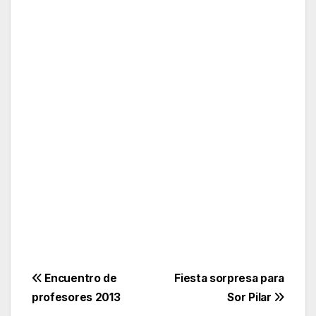
Navegación
Encuentro de
Fiesta sorpresa para
profesores 2013
Sor Pilar
de