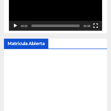
00:00
05:08
Matrícula Abierta