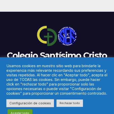
Colegio Santísimo Cristo
de la Fe
Usamos cookies en nuestro sitio web para brindarle la
experiencia más relevante recordando sus preferencias y
visitas repetidas. Al hacer clic en "Aceptar todo", acepta el
uso de TODAS las cookies. Sin embargo, puede hacer
click en "rechazar todo" para proporcionar solo las
opciones necesarias o puede visitar "Configuración de
cookies" para proporcionar un consentimiento controlado.
Funciona gracias a WordPress
|
Tema:
Newsup
de
Themeansar
Configuración de cookies
Rechazar todo
Aviso legal
Política de privacidad
Cookies
Aceptar todo