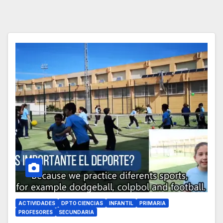
ACTIVIDADES
DPTO CIENCIAS
INFANTIL
PRIMARIA
PROFESORES
SECUNDARIA