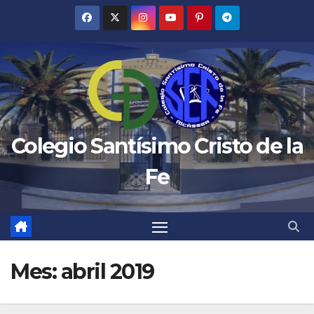
Saltar
al
contenido
Colegio Santísimo Cristo de la
Fe
Mes:
abril 2019