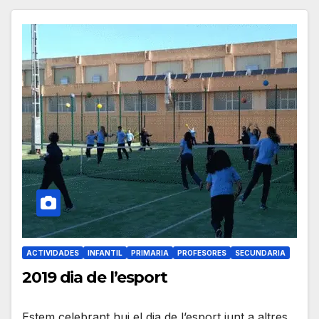
ACTIVIDADES
INFANTIL
PRIMARIA
PROFESORES
SECUNDARIA
2019 dia de l’esport
Estem celebrant hui el dia de l’esport junt a altres